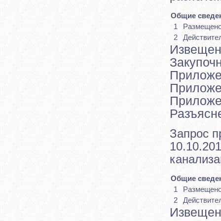
Общие сведен
1
Размещен
2
Действите
Извещен
Закупоч
Прилож
Прилож
Приложе
Разъясн
Запрос п
10.10.201
канализа
Общие сведен
1
Размещен
2
Действите
Извещен