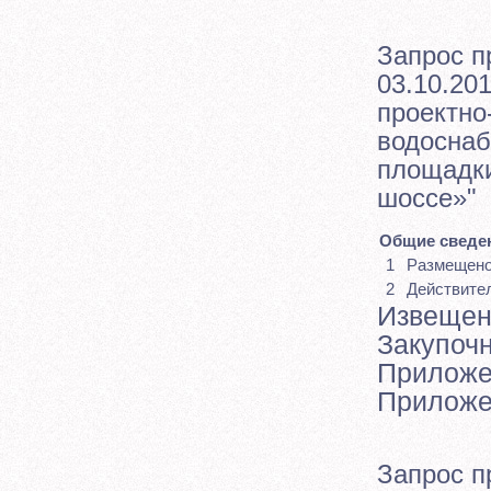
Запрос п
03.10.201
проектно
водоснаб
площадки
шоссе»"
Общие сведен
1
Размещен
2
Действите
Извещен
Закупоч
Приложе
Приложе
Запрос п