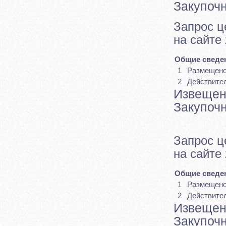
Закупоч
Запрос ц
на сайте
Общие сведен
1
Размещен
2
Действите
Извещен
Закупоч
Запрос ц
на сайте
Общие сведен
1
Размещен
2
Действите
Извещен
Закупоч