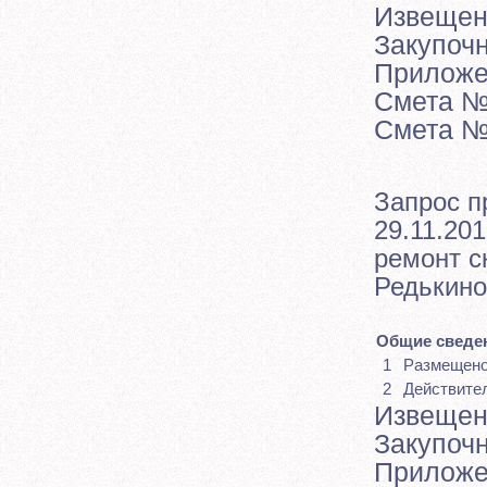
Извещен
Закупоч
Приложе
Смета №
Смета №
Запрос п
29.11.201
ремонт с
Редькино
Общие сведен
1
Размещен
2
Действите
Извещен
Закупоч
Приложе