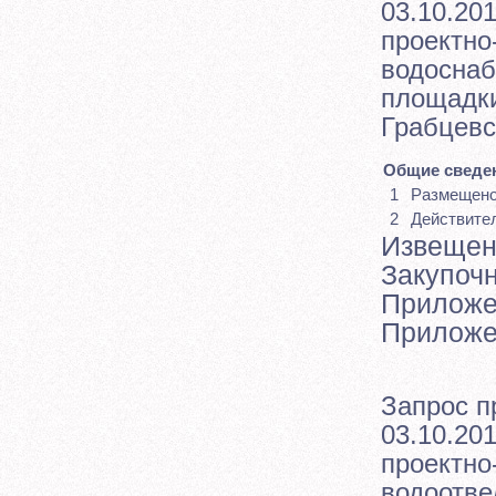
03.10.201
проектно
водоснаб
площадки
Грабцевс
Общие сведен
1
Размещен
2
Действите
Извещен
Закупоч
Приложе
Приложе
Запрос п
03.10.201
проектно
водоотве