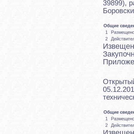
39899), 
Боровски
Общие сведен
1
Размещен
2
Действите
Извещен
Закупоч
Приложе
Открытый
05.12.20
техничес
Общие сведен
1
Размещен
2
Действите
Извещен