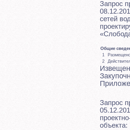
Запрос п
08.12.201
сетей во
проектир
«Слобода
Общие сведен
1
Размещен
2
Действите
Извещен
Закупоч
Приложе
Запрос п
05.12.201
проектно
объекта: