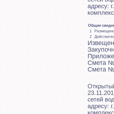
адресу: г
комплекс
Общие сведен
1
Размещен
2
Действите
Извещен
Закупоч
Приложе
Смета №
Смета №
Открытый
23.11.201
сетей во
адресу: г
комплекс