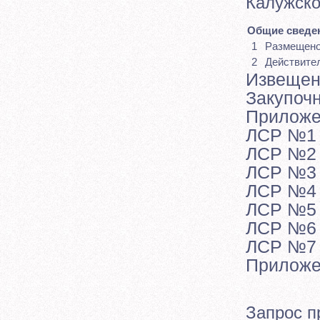
Калужско
Общие сведен
1
Размещен
2
Действите
Извещен
Закупоч
Приложе
ЛСР №1
ЛСР №2
ЛСР №3
ЛСР №4
ЛСР №5
ЛСР №6
ЛСР №7
Приложе
Запрос п