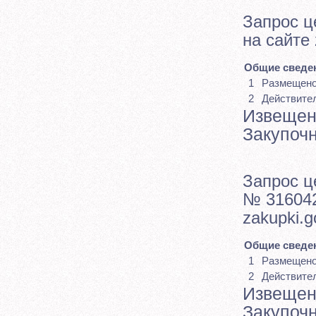
Запрос ц
на сайте 
Общие сведен
1
Размещен
2
Действите
Извещен
Закупоч
Запрос ц
№ 316042
zakupki.
Общие сведен
1
Размещен
2
Действите
Извещен
Закупоч