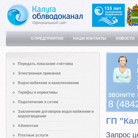
Официальный сайт
О ПРЕДПРИЯТИИ
НАШИ КОНТАКТЫ
НОВОСТИ
Передать показания счётчика
Электронная приемная
Водоснабжение и канализование
Тарифы и нормативы
звоните 
8 (484
Подключение к сетям
Заключение договоров водоснабжения и
водоотведения
ГП "Ка
Абонентам
Запрос ц
Платные услуги