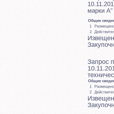
10.11.201
марки А"
Общие сведен
1
Размещен
2
Действите
Извещен
Закупоч
Запрос 
10.11.20
техничес
Общие сведен
1
Размещен
2
Действите
Извещен
Закупоч