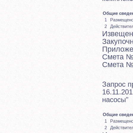
Общие сведен
1
Размещен
2
Действите
Извещен
Закупоч
Приложе
Смета №
Смета №
Запрос п
16.11.201
насосы"
Общие сведен
1
Размещен
2
Действите