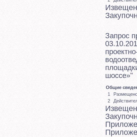
Извещен
Закупоч
Запрос п
03.10.201
проектно
водоотве
площадки
шоссе»"
Общие сведен
1
Размещен
2
Действите
Извещен
Закупоч
Приложе
Приложе