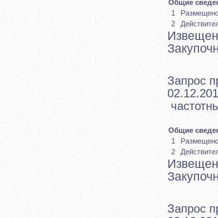
Общие сведен
1
Размещен
2
Действите
Извещен
Закупоч
Запрос п
02.12.201
частотны
Общие сведен
1
Размещен
2
Действите
Извещен
Закупоч
Запрос п