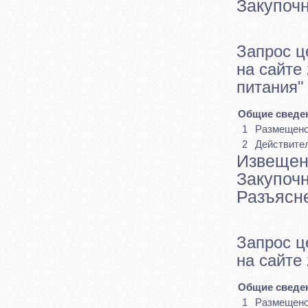
Закупоч
Запрос ц
на сайте
питания"
Общие сведен
1
Размещен
2
Действите
Извещен
Закупоч
Разъясн
Запрос ц
на сайте
Общие сведен
1
Размещен