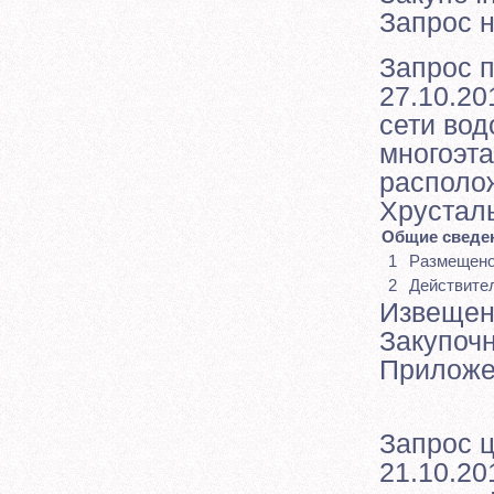
Запрос 
Запрос 
27.10.20
сети вод
многоэт
располож
Хрусталь
Общие сведен
1
Размещен
2
Действите
Извещен
Закупоч
Приложе
Запрос 
21.10.20