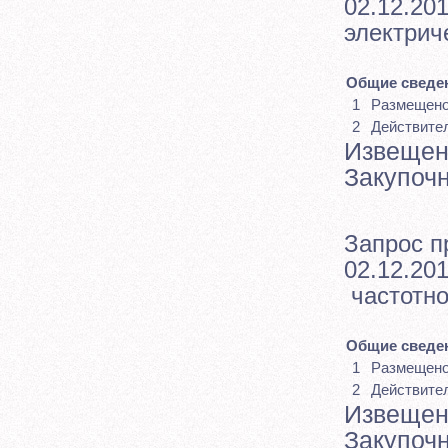
02.12.201
электрич
Общие сведен
1
Размещен
2
Действите
Извещен
Закупоч
Запрос п
02.12.201
частотно
Общие сведен
1
Размещен
2
Действите
Извещен
Закупоч