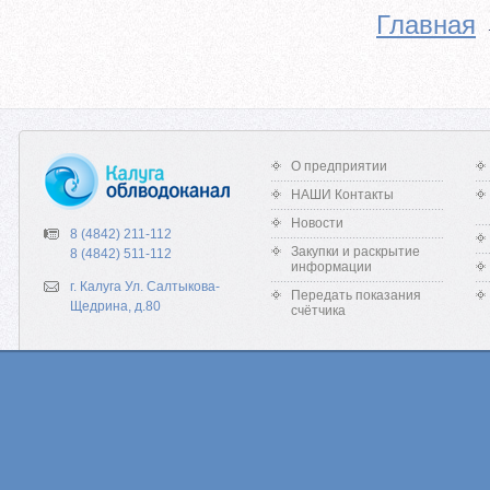
Главная
О предприятии
НАШИ Контакты
Новости
8 (4842) 211-112
Закупки и раскрытие
8 (4842) 511-112
информации
г. Калуга Ул. Салтыкова-
Передать показания
Щедрина, д.80
счётчика