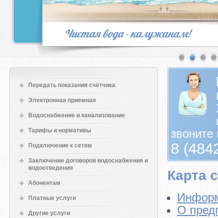
Чистая вода - калужанам!
Передать показания счётчика
Электронная приемная
Водоснабжение и канализование
Тарифы и нормативы
звоните 
8 (484
Подключение к сетям
Заключение договоров водоснабжения и
водоотведения
Карта 
Абонентам
Информ
Платные услуги
О пред
Другие услуги