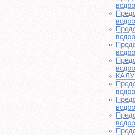
водоо
Предо
водоо
Предо
водоо
Предо
водоо
Предо
водоо
КАЛУ
Предо
водоо
Предо
водоо
Предо
водоо
Предо