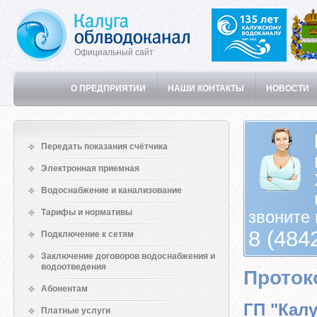
Официальный сайт
О ПРЕДПРИЯТИИ
НАШИ КОНТАКТЫ
НОВОСТИ
Передать показания счётчика
Электронная приемная
Водоснабжение и канализование
Тарифы и нормативы
звоните 
8 (484
Подключение к сетям
Заключение договоров водоснабжения и
водоотведения
Проток
Абонентам
ГП "Кал
Платные услуги