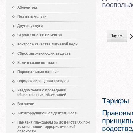
воспольз
Абонентам
Платные услуги
Другие услуги
Строительство объектов
Контроль качества питьевой воды
Сброс загрязняющих веществ
Если в кране нет воды
Персональные данные
Порядок обращения граждан
Уведомления о проведении
общественных обсуждений
Тарифы
Вакансии
Правовые
Антикоррупционная деятельность
принципы
Памятка гражданам об их действиях при
водоотве
установлении террористической
опасности