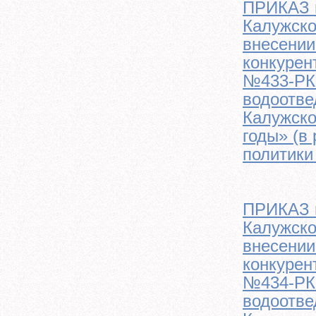
ПРИКАЗ м
Калужско
внесении
конкурен
№433-РК 
водоотве
Калужско
годы» (в
политики
ПРИКАЗ м
Калужско
внесении
конкурен
№434-РК 
водоотве