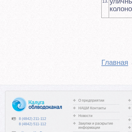
уличн
13.
колоно
Главная
О предприятии
НАШИ Контакты
Новости
8 (4842) 211-112
Закупки и раскрытие
8 (4842) 511-112
информации