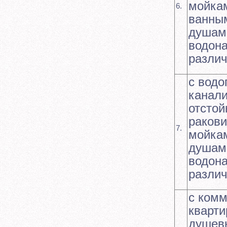
мойка
6.
ванным
душами
водона
различ
с водо
канали
отстой
раков
7.
мойкам
душами
водона
различ
с ком
кварт
душев