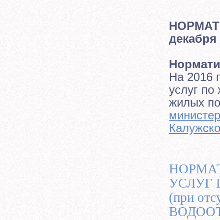
НОРМАТИ
декабря 
Нормат
На 2016 
услуг по
жилых п
министер
Калужской
НОРМА
УСЛУГ
(при отс
ВОДОО