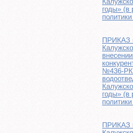
Калужско
годы» (в
политики
ПРИКАЗ м
Калужско
внесении
конкурен
№436-РК 
водоотве
Калужско
годы» (в
политики
ПРИКАЗ м
Калужско