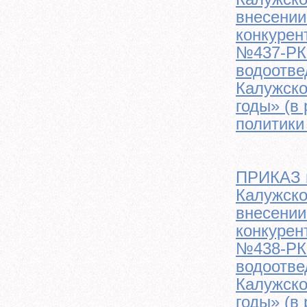
внесении
конкурен
№437-РК 
водоотве
Калужско
годы» (в
политики
ПРИКАЗ м
Калужско
внесении
конкурен
№438-РК 
водоотве
Калужско
годы» (в