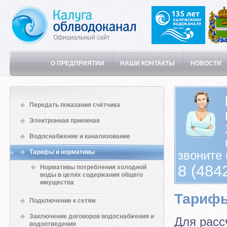
Официальный сайт
О ПРЕДПРИЯТИИ
НАШИ КОНТАКТЫ
НОВОСТИ
Передать показания счётчика
Электронная приемная
Водоснабжение и канализование
Тарифы и нормативы
звоните 
8 (484
Нормативы потребления холодной
воды в целях содержания общего
имущества
Тарифы
Подключение к сетям
Заключение договоров водоснабжения и
Для расс
водоотведения