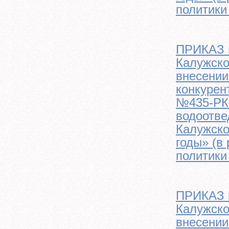
политики
ПРИКАЗ м
Калужско
внесении
конкурен
№435-РК 
водоотве
Калужско
годы» (в
политики
ПРИКАЗ м
Калужско
внесении