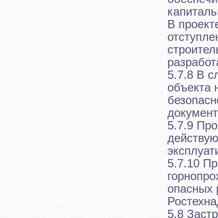
капиталь
В проект
отступле
строител
разработ
5.7.8 В 
объекта 
безопасн
документ
5.7.9 Пр
действую
эксплуат
5.7.10 П
горнопро
опасных 
Ростехна
5.8 Заст