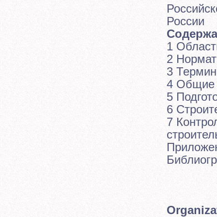
Российск
России
Содержа
1 Област
2 Нормат
3 Термин
4 Общие
5 Подгот
6 Строит
7 Контро
строител
Приложен
Библиог
СП 4
СВО
ОРГА
Organiza