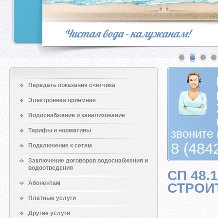
Прокладка промышленного коллек
Передать показания счётчика
Электронная приемная
Водоснабжение и канализование
Тарифы и нормативы
звоните 
8 (484
Подключение к сетям
Заключение договоров водоснабжения и
водоотведения
СП 48.
Абонентам
СТРОИ
Платные услуги
СП 4
Другие услуги