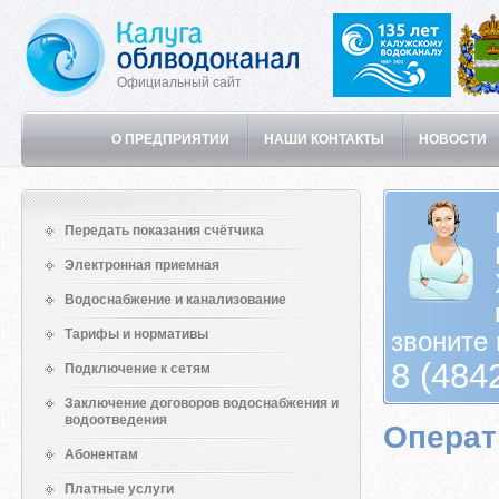
Официальный сайт
О ПРЕДПРИЯТИИ
НАШИ КОНТАКТЫ
НОВОСТИ
Передать показания счётчика
Электронная приемная
Водоснабжение и канализование
Тарифы и нормативы
звоните 
8 (484
Подключение к сетям
Заключение договоров водоснабжения и
водоотведения
Операт
Абонентам
Платные услуги