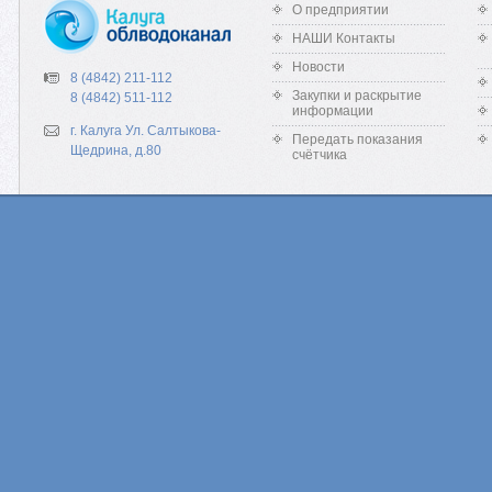
О предприятии
НАШИ Контакты
Новости
8 (4842) 211-112
Закупки и раскрытие
8 (4842) 511-112
информации
г. Калуга Ул. Салтыкова-
Передать показания
Щедрина, д.80
счётчика