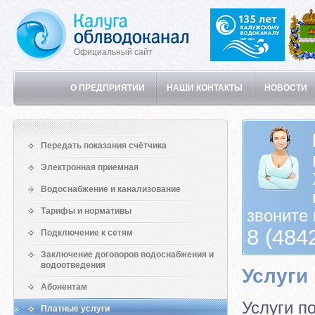
Официальный сайт
О ПРЕДПРИЯТИИ
НАШИ КОНТАКТЫ
НОВОСТИ
Передать показания счётчика
Электронная приемная
Водоснабжение и канализование
Тарифы и нормативы
звоните 
8 (484
Подключение к сетям
Заключение договоров водоснабжения и
водоотведения
Услуги
Абонентам
Услуги п
Платные услуги