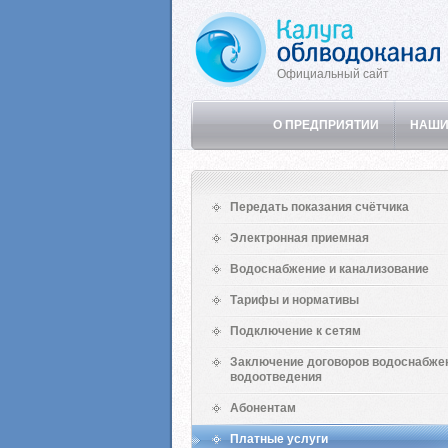
Официальный сайт
О ПРЕДПРИЯТИИ
НАШИ
Передать показания счётчика
Электронная приемная
Водоснабжение и канализование
Тарифы и нормативы
Подключение к сетям
Заключение договоров водоснабже
водоотведения
Абонентам
Платные услуги