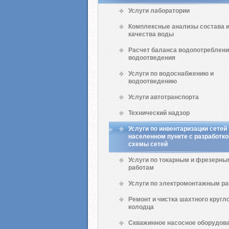
Услуги лаборатории
Комплексные анализы состава 
качества воды
Расчет баланса водопотреблени
водоотведения
Услуги по водоснабжению и
водоотведению
Услуги автотранспорта
Технический надзор
Услуги по инвентаризации сетей
населенном пункте с разработко
схемы сетей
Услуги по токарным и фрезерны
работам
Услуги по электромонтажным р
Ремонт и чистка шахтного кругл
колодца
Скважинное насосное оборудов