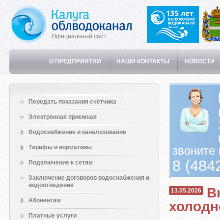
Официальный сайт
О ПРЕДПРИЯТИИ
НАШИ КОНТАКТЫ
НОВОСТИ
Передать показания счётчика
Электронная приемная
Водоснабжение и канализование
Тарифы и нормативы
звоните 
8 (484
Подключение к сетям
Заключение договоров водоснабжения и
водоотведения
В
13.05.2026
Абонентам
холодн
Платные услуги