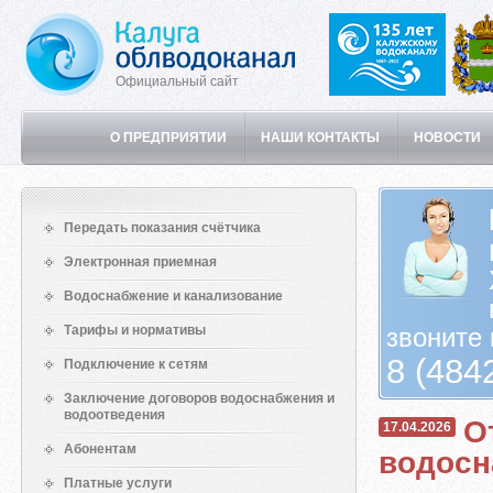
Официальный сайт
О ПРЕДПРИЯТИИ
НАШИ КОНТАКТЫ
НОВОСТИ
Передать показания счётчика
Электронная приемная
Водоснабжение и канализование
Тарифы и нормативы
звоните 
8 (484
Подключение к сетям
Заключение договоров водоснабжения и
водоотведения
О
17.04.2026
Абонентам
водосн
Платные услуги