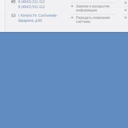
8 (4842) 211-112
Закупки и раскрытие
8 (4842) 511-112
информации
г. Калуга Ул. Салтыкова-
Передать показания
Щедрина, д.80
счётчика