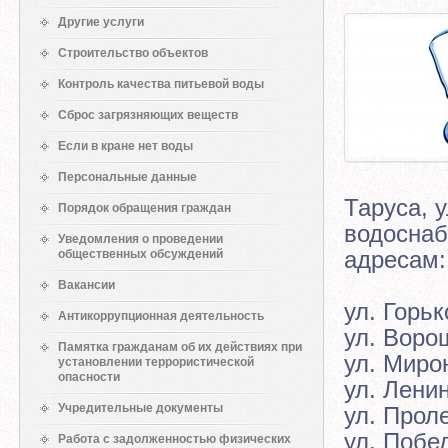
Другие услуги
Строительство объектов
Контроль качества питьевой воды
Сброс загрязняющих веществ
Если в кране нет воды
Персональные данные
Таруса, 
Порядок обращения граждан
водоснаб
Уведомления о проведении
адресам
общественных обсуждений
Вакансии
ул. Горьк
Антикоррупционная деятельность
ул. Воро
Памятка гражданам об их действиях при
ул. Миро
установлении террористической
опасности
ул. Ленин
Учредительные документы
ул. Прол
ул. Побе
Работа с задолженностью физических