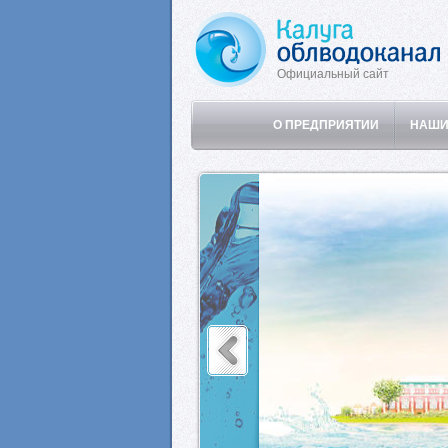
Официальный сайт
О ПРЕДПРИЯТИИ
НАШИ