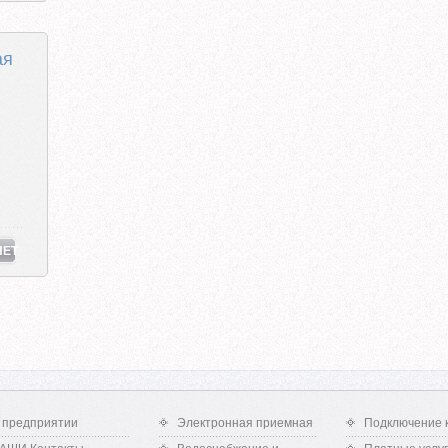
ая
НЕТ
 предприятии
Электронная приемная
Подключение 