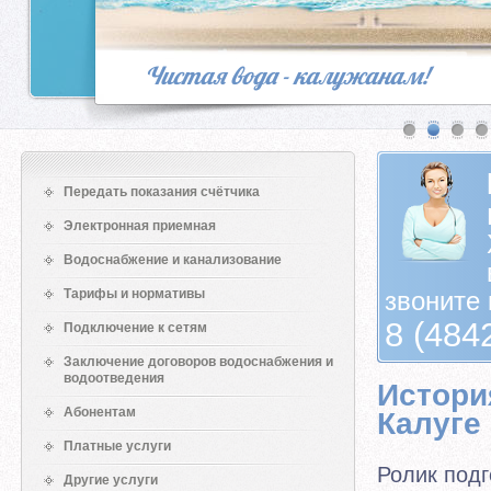
Чистая вода - калужанам!
Передать показания счётчика
Электронная приемная
Водоснабжение и канализование
Тарифы и нормативы
звоните 
8 (484
Подключение к сетям
Заключение договоров водоснабжения и
водоотведения
Истори
Абонентам
Калуге
Платные услуги
Ролик подг
Другие услуги