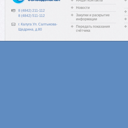
НАШИ Контакты
Новости
8 (4842) 211-112
Закупки и раскрытие
8 (4842) 511-112
информации
г. Калуга Ул. Салтыкова-
Передать показания
Щедрина, д.80
счётчика