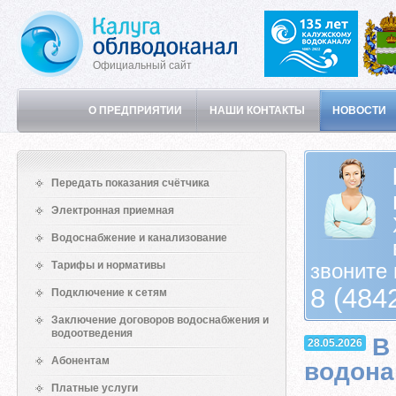
Официальный сайт
О ПРЕДПРИЯТИИ
НАШИ КОНТАКТЫ
НОВОСТИ
Передать показания счётчика
Электронная приемная
Водоснабжение и канализование
Тарифы и нормативы
звоните 
8 (484
Подключение к сетям
Заключение договоров водоснабжения и
водоотведения
В
28.05.2026
Абонентам
водон
Платные услуги