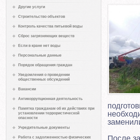
Другие услуги
Строительство объектов
Контроль качества питьевой воды
Сброс загрязняющих веществ
Если в кране нет воды
Персональные данные
Порядок обращения граждан
Уведомления о проведении
общественных обсуждений
Вакансии
Антикоррупционная деятельность
подготов
Памятка гражданам об их действиях при
необход
установлении террористической
опасности
заменил
Учредительные документы
После з
Работа с задолженностью физических