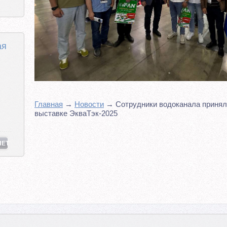
ая
Главная
→
Новости
→ Сотрудники водоканала принял
выставке ЭкваТэк-2025
НЕТ