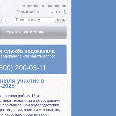
Версия для слабовидящих
Личный кабинет
 д.80
ПОДКЛЮЧЕНИЕ К СЕТЯМ
я служба водоканала
 водоканала или задать вопрос
800) 200-03-11
иняли участие в
-2025
ала свою работу 19-я
тавка технологий и оборудования
и промышленной водоподготовки,
оотведения, очистки сточных вод,
 и насосного оборудования