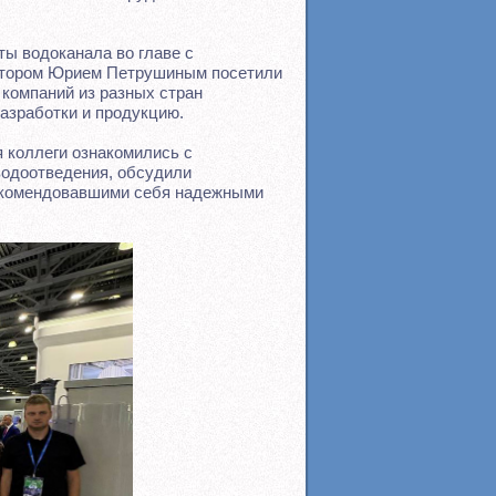
ы водоканала во главе с
ктором Юрием Петрушиным посетили
и компаний из разных стран
разработки и продукцию.
 коллеги ознакомились с
водоотведения, обсудили
екомендовавшими себя надежными