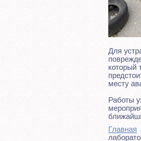
Для устр
поврежде
который 
предстои
месту ав
Работы у
мероприя
ближайши
Главная
лаборато