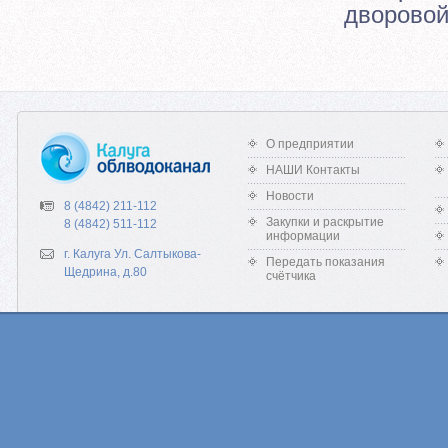
дворовой
О предприятии
НАШИ Контакты
Новости
8 (4842) 211-112
Закупки и раскрытие
8 (4842) 511-112
информации
г. Калуга Ул. Салтыкова-
Передать показания
Щедрина, д.80
счётчика