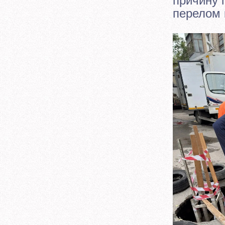
причину 
перелом 