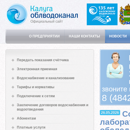
Официальный сайт
О ПРЕДПРИЯТИИ
НАШИ КОНТАКТЫ
НОВОСТИ
Передать показания счётчика
Электронная приемная
Водоснабжение и канализование
Тарифы и нормативы
звоните 
8 (484
Подключение к сетям
Заключение договоров водоснабжения и
водоотведения
С
26.05.2026
Абонентам
лабора
Платные услуги