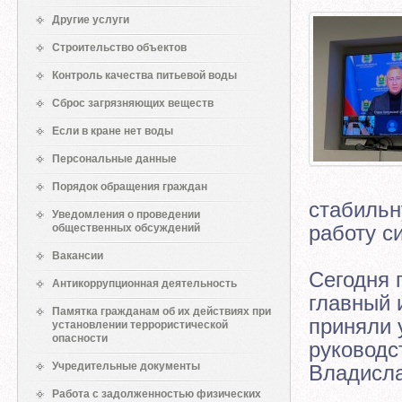
Другие услуги
Строительство объектов
Контроль качества питьевой воды
Сброс загрязняющих веществ
Если в кране нет воды
Персональные данные
Порядок обращения граждан
стабильн
Уведомления о проведении
работу с
общественных обсуждений
Вакансии
Сегодня 
Антикоррупционная деятельность
главный 
Памятка гражданам об их действиях при
приняли 
установлении террористической
опасности
руководс
Учредительные документы
Владисл
Работа с задолженностью физических