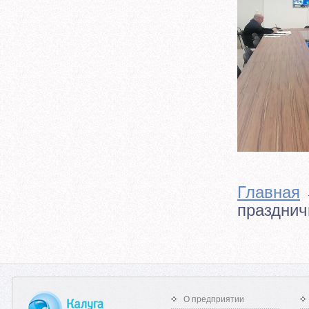
Главная
празднич
О предприятии