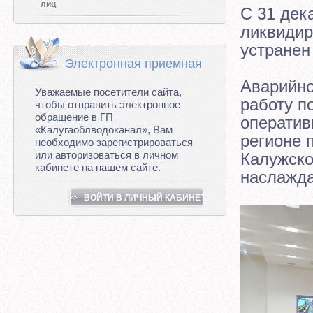
лиц
С 31 дек
ликвидир
устранен
Электронная приемная
Аварийно
Уважаемые посетители сайта,
работу п
чтобы отправить электронное
обращение в ГП
оператив
«Калугаоблводоканал», Вам
регионе 
необходимо зарегистрироваться
или авторизоваться в личном
Калужско
кабинете на нашем сайте.
наслажда
ВОЙТИ В ЛИЧНЫЙ КАБИНЕТ