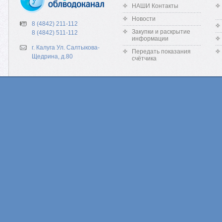
НАШИ Контакты
Новости
8 (4842) 211-112
Закупки и раскрытие
8 (4842) 511-112
информации
г. Калуга Ул. Салтыкова-
Передать показания
Щедрина, д.80
счётчика