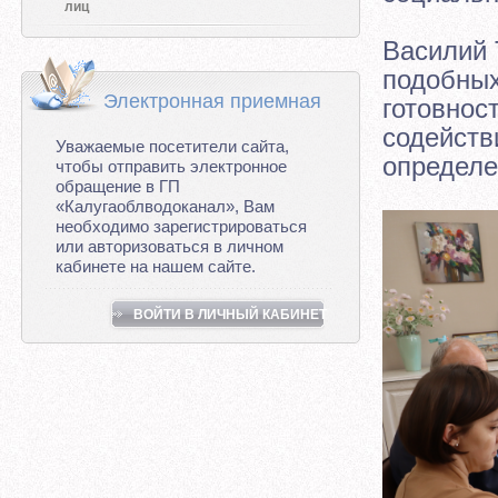
лиц
Василий 
подобных
Электронная приемная
готовнос
содейств
Уважаемые посетители сайта,
определе
чтобы отправить электронное
обращение в ГП
«Калугаоблводоканал», Вам
необходимо зарегистрироваться
или авторизоваться в личном
кабинете на нашем сайте.
ВОЙТИ В ЛИЧНЫЙ КАБИНЕТ