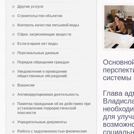
Другие услуги
Строительство объектов
Контроль качества питьевой воды
Сброс загрязняющих веществ
Если в кране нет воды
Персональные данные
Основной
Порядок обращения граждан
перспект
Уведомления о проведении
системы 
общественных обсуждений
Вакансии
Глава ад
Антикоррупционная деятельность
Владисла
Памятка гражданам об их действиях при
необходи
установлении террористической
опасности
для улуч
Учредительные документы
возможно
социальн
Работа с задолженностью физических