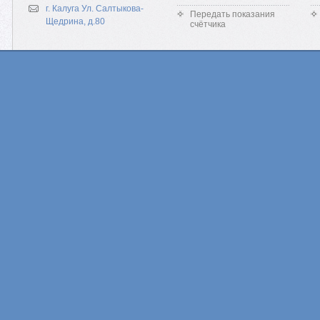
г. Калуга Ул. Салтыкова-
Передать показания
Щедрина, д.80
счётчика