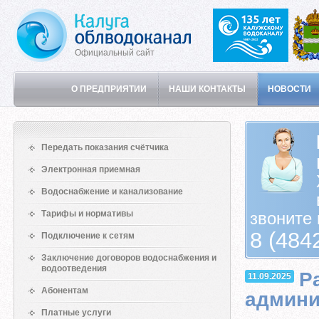
Официальный сайт
О ПРЕДПРИЯТИИ
НАШИ КОНТАКТЫ
НОВОСТИ
Передать показания счётчика
Электронная приемная
Водоснабжение и канализование
Тарифы и нормативы
звоните 
8 (484
Подключение к сетям
Заключение договоров водоснабжения и
водоотведения
Р
11.09.2025
Абонентам
админи
Платные услуги