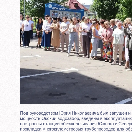
Под руководством Юрия Николаевича был запущен и
мощность Окский водозабор, введены в эксплуатацию
построены станции обезжелезивания Южного и Северн
прокладка многокилометровых трубопроводов для обе