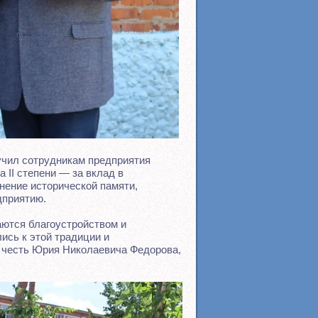
учил сотрудникам предприятия
 II степени — за вклад в
нение исторической памяти,
дприятию.
ются благоустройством и
ись к этой традиции и
 честь Юрия Николаевича Федорова,