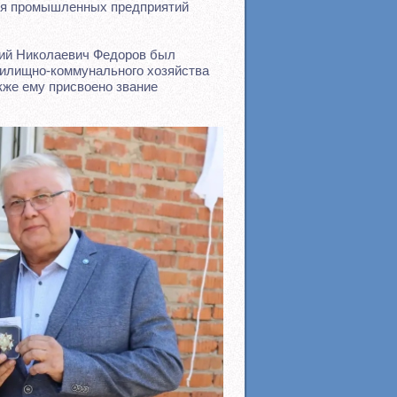
для промышленных предприятий
рий Николаевич Федоров был
жилищно-коммунального хозяйства
же ему присвоено звание