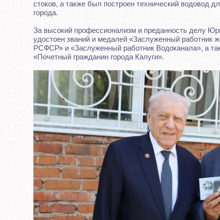
стоков, а также был построен технический водовод 
города.
За высокий профессионализм и преданность делу Ю
удостоен званий и медалей «Заслуженный работник 
РСФСР» и «Заслуженный работник Водоканала», а так
«Почетный гражданин города Калуги».