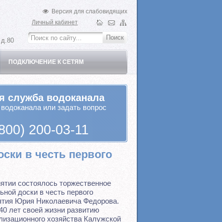
Версия для слабовидящих
Личный кабинет
 д.80
ПОДКЛЮЧЕНИЕ К СЕТЯМ
я служба водоканала
 водоканала или задать вопрос
800) 200-03-11
ски в честь первого
иятии состоялось торжественное
ной доски в честь первого
ятия Юрия Николаевича Федорова.
40 лет своей жизни развитию
лизационного хозяйства Калужской