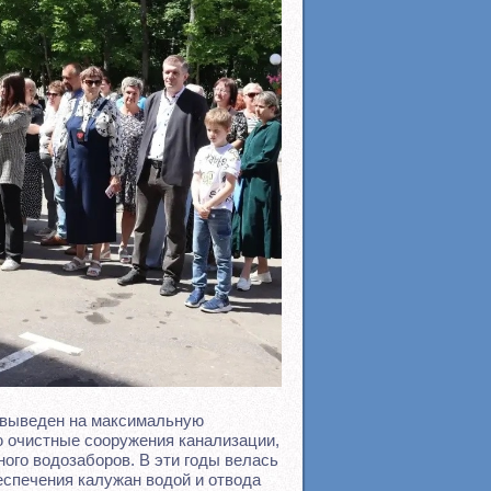
 выведен на максимальную
 очистные сооружения канализации,
ого водозаборов. В эти годы велась
спечения калужан водой и отвода