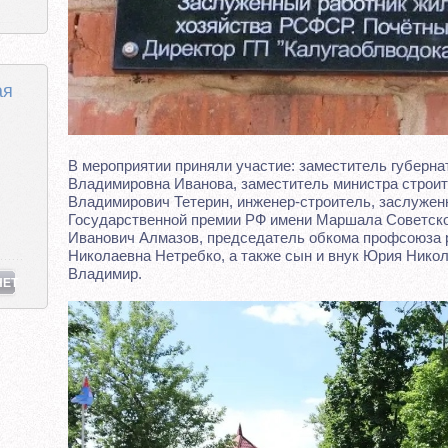
ая
В мероприятии приняли участие: заместитель губерн
Владимировна Иванова, заместитель министра строи
Владимирович Тетерин, инженер-строитель, заслужен
Государственной премии РФ имени Маршала Советско
Иванович Алмазов, председатель обкома профсоюза 
Николаевна Нетребко, а также сын и внук Юрия Нико
Владимир.
НЕТ