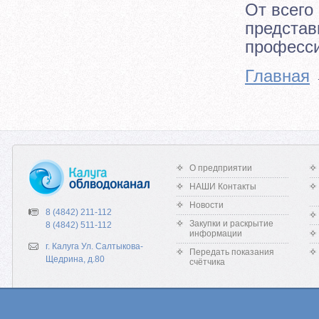
От всего
представ
професс
Главная
О предприятии
НАШИ Контакты
Новости
8 (4842) 211-112
Закупки и раскрытие
8 (4842) 511-112
информации
г. Калуга Ул. Салтыкова-
Передать показания
Щедрина, д.80
счётчика