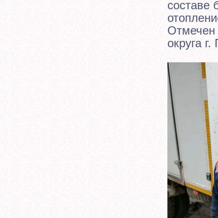
составе 
отоплени
Отмечен 
округа г