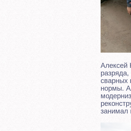
Алексей 
разряда, 
сварных 
нормы. А
модерниз
реконстр
занимал 