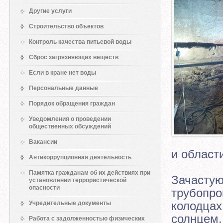
Другие услуги
Строительство объектов
Контроль качества питьевой воды
Сброс загрязняющих веществ
Если в кране нет воды
Персональные данные
Порядок обращения граждан
Уведомления о проведении
общественных обсуждений
Вакансии
и област
Антикоррупционная деятельность
Памятка гражданам об их действиях при
Зачастую
установлении террористической
опасности
трубопро
колодцах
Учредительные документы
солнцем.
Работа с задолженностью физических