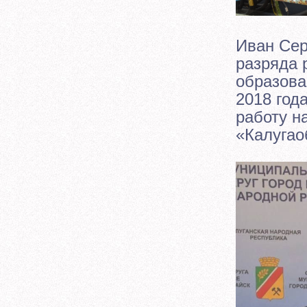
Иван Сер
разряда 
образова
2018 год
работу н
«Калугао