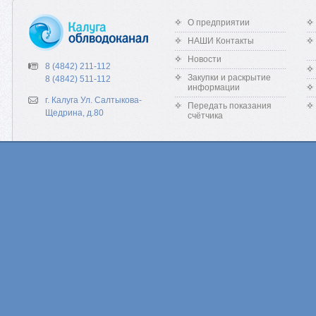
О предприятии
НАШИ Контакты
Новости
8 (4842) 211-112
Закупки и раскрытие
8 (4842) 511-112
информации
г. Калуга Ул. Салтыкова-
Передать показания
Щедрина, д.80
счётчика