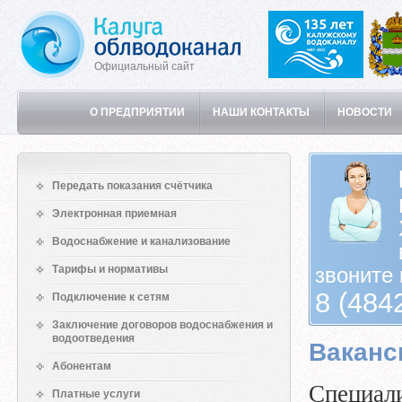
Официальный сайт
О ПРЕДПРИЯТИИ
НАШИ КОНТАКТЫ
НОВОСТИ
Передать показания счётчика
Электронная приемная
Водоснабжение и канализование
Тарифы и нормативы
звоните 
8 (484
Подключение к сетям
Заключение договоров водоснабжения и
водоотведения
Ваканс
Абонентам
Специал
Платные услуги