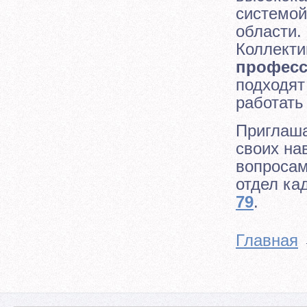
системой
области.
Коллекти
професс
подходят
работать
Приглаша
своих на
вопросам
отдел ка
79
.
Главная