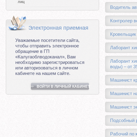
лиц
Водитель ав
Контролер в
Электронная приемная
Кровельщик 
Уважаемые посетители сайта,
чтобы отправить электронное
Лаборант хи
обращение в ГП
«Калугаоблводоканал», Вам
Лаборант хи
необходимо зарегистрироваться
воды) – от 3
или авторизоваться в личном
кабинете на нашем сайте.
Машинист кр
ВОЙТИ В ЛИЧНЫЙ КАБИНЕТ
Машинист на
Машинист эк
Подсобный р
Рабочий по 