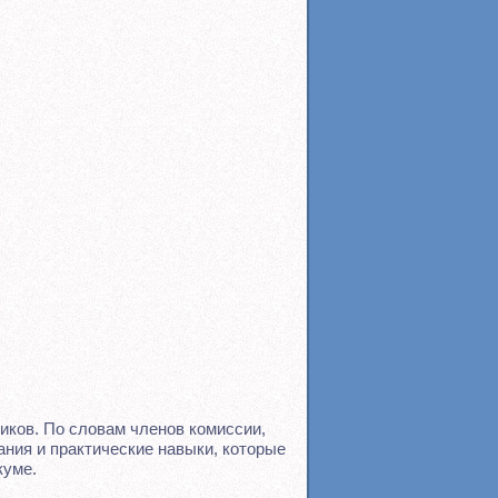
ков. По словам членов комиссии,
ния и практические навыки, которые
куме.