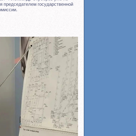
ся председателем государственной
омиссии.