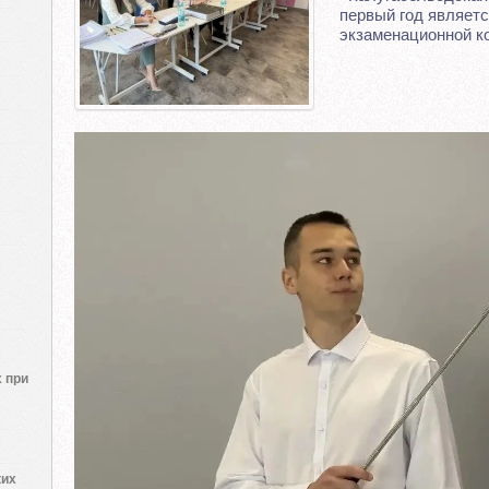
первый год являет
экзаменационной к
 при
ких