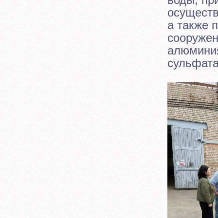
осуществ
а также 
сооружен
алюминия
сульфата