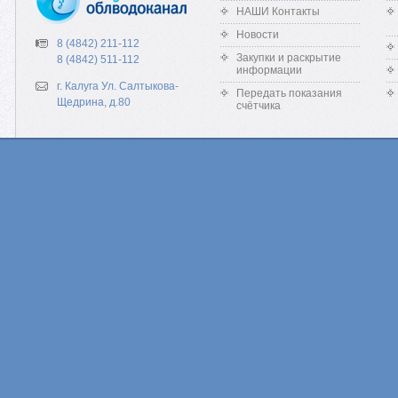
НАШИ Контакты
Новости
8 (4842) 211-112
Закупки и раскрытие
8 (4842) 511-112
информации
г. Калуга Ул. Салтыкова-
Передать показания
Щедрина, д.80
счётчика