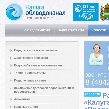
Официальный сайт
О ПРЕДПРИЯТИИ
НАШИ КОНТАКТЫ
НОВОСТИ
Передать показания счётчика
Электронная приемная
Водоснабжение и канализование
Тарифы и нормативы
звоните 
8 (484
Подключение к сетям
Заключение договоров водоснабжения и
водоотведения
Р
27.05.2026
Абонентам
«Калуг
Платные услуги