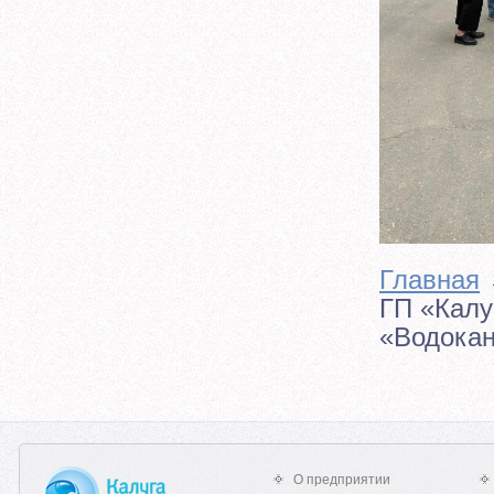
Главная
ГП «Калу
«Водокан
О предприятии